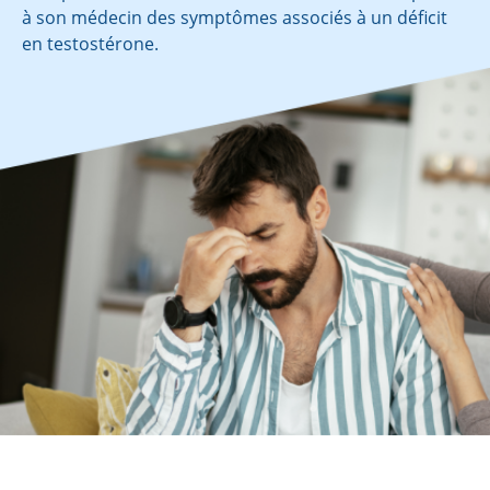
à son médecin des symptômes associés à un déficit
en testostérone.