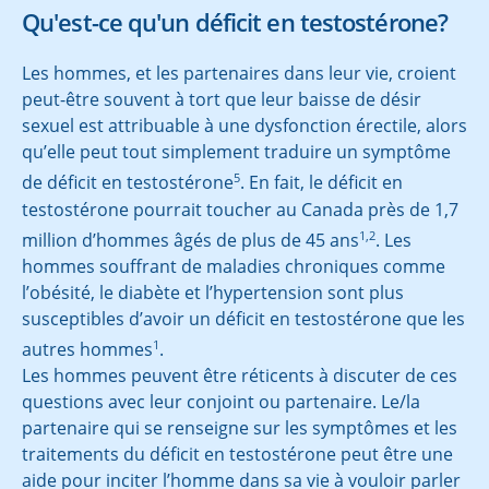
Qu'est-ce qu'un déficit en testostérone?
Les hommes, et les partenaires dans leur vie, croient
peut-être souvent à tort que leur baisse de désir
sexuel est attribuable à une dysfonction érectile, alors
qu’elle peut tout simplement traduire un symptôme
5
de déficit en testostérone
. En fait, le déficit en
testostérone pourrait toucher au Canada près de 1,7
1,2
million d’hommes âgés de plus de 45 ans
. Les
hommes souffrant de maladies chroniques comme
l’obésité, le diabète et l’hypertension sont plus
susceptibles d’avoir un déficit en testostérone que les
1
autres hommes
.
Les hommes peuvent être réticents à discuter de ces
questions avec leur conjoint ou partenaire. Le/la
partenaire qui se renseigne sur les symptômes et les
traitements du déficit en testostérone peut être une
aide pour inciter l’homme dans sa vie à vouloir parler